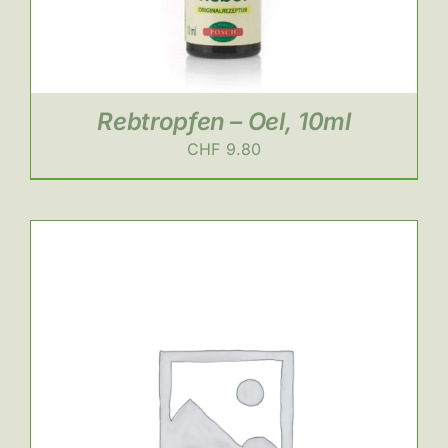
Rebtropfen – Oel, 10ml
CHF
9.80