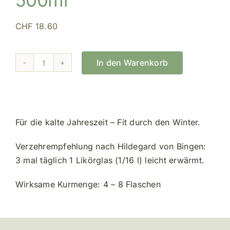
CHF
18.60
In den Warenkorb
Andornhonig-
Trank
500ml
Menge
Für die kalte Jahreszeit – Fit durch den Winter.
Verzehrempfehlung nach Hildegard von Bingen:
3 mal täglich 1 Likörglas (1/16 l) leicht erwärmt.
Wirksame Kurmenge: 4 – 8 Flaschen