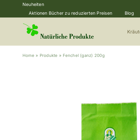
Skip
Neuheiten
to
Aktionen Bücher zu reduzierten Preisen
Blog
content
Kräut
Home
»
Produkte
»
Fenchel (ganz) 200g