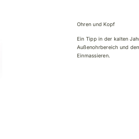
-
Oel,
10ml
Ohren und Kopf
Menge
Ein Tipp in der kalten J
Außenohrbereich und dem
Einmassieren.