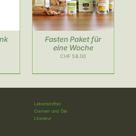
ank
Fasten Paket für
eine Woche
CHF
58.00
Lebensmittel
Cremen und Öle
Literatur