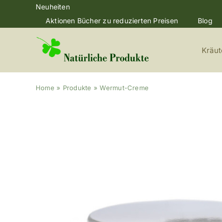
Skip
Neuheiten
to
Aktionen Bücher zu reduzierten Preisen
Blog
content
Kräut
Home
»
Produkte
»
Wermut-Creme