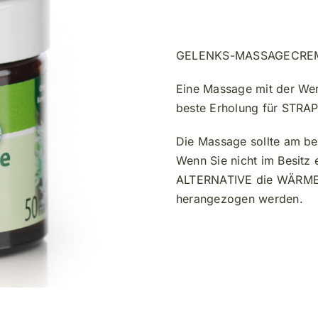
Creme
Menge
GELENKS-MASSAGECRE
Eine Massage mit der Wer
beste Erholung für STR
Die Massage sollte am be
Wenn Sie nicht im Besitz 
ALTERNATIVE die WÄRM
herangezogen werden.