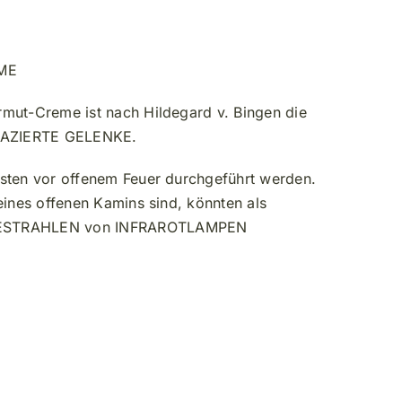
ME
mut-Creme ist nach Hildegard v. Bingen die
APAZIERTE GELENKE.
sten vor offenem Feuer durchgeführt werden.
eines offenen Kamins sind, könnten als
ESTRAHLEN von INFRAROTLAMPEN